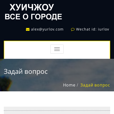
alex@yurlov.com
Wechat id: iurlov
TOGGLE
NAVIGATION
Задай вопрос
Home
Задай вопрос