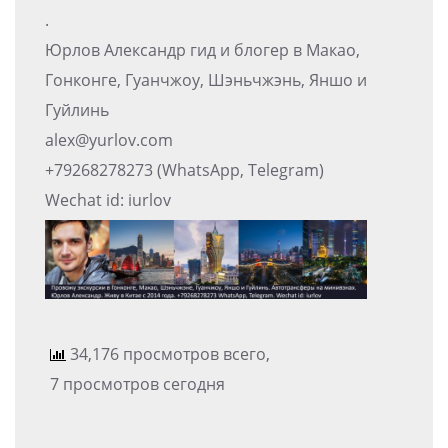
.
Юрлов Александр гид и блогер в Макао,
Гонконге, Гуанчжоу, Шэньчжэнь, Яншо и
Гуйлинь
alex@yurlov.com
+79268278273 (WhatsApp, Telegram)
Wechat id: iurlov
34,176 просмотров всего,
7 просмотров сегодня