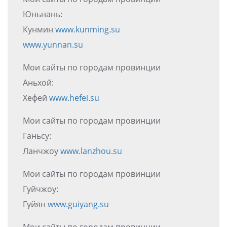
Юньнань:
Кунмин
www.kunming.su
www.yunnan.su
Мои сайты по городам провинции
Аньхой:
Хефей
www.hefei.su
Мои сайты по городам провинции
Ганьсу:
Ланчжоу
www.lanzhou.su
Мои сайты по городам провинции
Гуйчжоу:
Гуйян
www.guiyang.su
Мои сайты по городам провинции