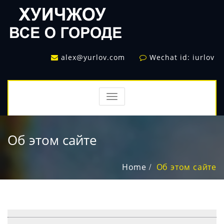
alex@yurlov.com
Wechat id: iurlov
TOGGLE
NAVIGATION
Об этом сайте
Home
Об этом сайте