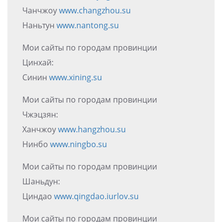
Чанчжоу
www.changzhou.su
Наньтун
www.nantong.su
Мои сайты по городам провинции
Цинхай:
Синин
www.xining.su
Мои сайты по городам провинции
Чжэцзян:
Ханчжоу
www.hangzhou.su
Нинбо
www.ningbo.su
Мои сайты по городам провинции
Шаньдун:
Циндао
www.qingdao.iurlov.su
Мои сайты по городам провинции