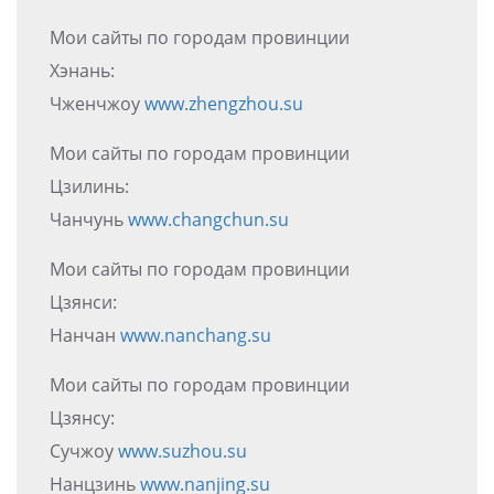
Мои сайты по городам провинции
Хэнань:
Чженчжоу
www.zhengzhou.su
Мои сайты по городам провинции
Цзилинь:
Чанчунь
www.changchun.su
Мои сайты по городам провинции
Цзянси:
Нанчан
www.nanchang.su
Мои сайты по городам провинции
Цзянсу:
Сучжоу
www.suzhou.su
Нанцзинь
www.nanjing.su